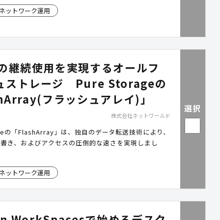
ネットワーク運用
間の継続使用を実現するオールフ
ストレージ Pure Storageの
shArray(フラッシュアレイ)」
選択
株式会社ネットワールド
orageの「FlashArray」は、独自のデータ転送技術により、
み書き、およびアクセスの圧倒的な速さを実現しまし
ネットワーク運用
on WorkSpacesで始めるデスク