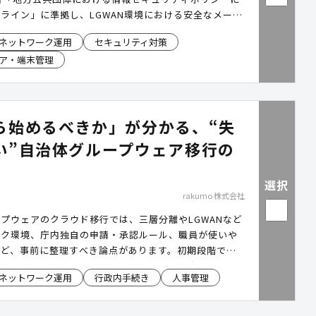
ライン」に準拠し、LGWAN環境における安全なメール
トかつスピーディに実現します。 メール本文・添付フ
ネットワーク運用
セキュリティ対策
害化から原本保管・閲覧までをワンストップで提供し、
ア・端末管理
スに比べて導入・運用の負担を大幅に軽減。クラウドな
軟性で、これからの自治体に最適なメールセキュリティ
します
ら始めるべきか」が分かる、“失
い”自治体グループウェア移行の
選択
rakumo 株式会社
プウェアのクラウド移行では、三層分離やLGWANなど
ーク環境、庁内独自の申請・承認ルール、職員が使いや
など、事前に整理すべき論点があります。初期段階で全
きていない場合、移行後も紙やExcel運用が残り、現場
ネットワーク運用
行政内手続き
人事管理
くなるケースがあります。本資料では、Google
e / Microsoft 365 を前提に、自治体グループウェア移行
践ステップ、運用課題への対応方法、「rakumo(ラク