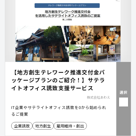
【地方創生テレワーク推進交付金パ
ッケージプランのご紹介！】サテラ
イトオフィス誘致支援サービス
選択
株式会社あわえ
IT企業やサテライトオフィス誘致を0から始められ
るご提案
企業誘致
地方創生
雇用維持・創出