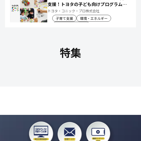
支援！トヨタの子ども向けプログラムで
社会や将来について楽しく学べる体験機
トヨタ・コニック・プロ株式会社
会を創出
子育て支援
環境・エネルギー
教育文化・スポーツ
特集