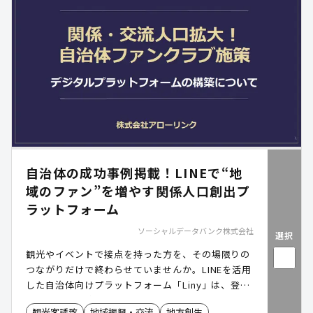
自治体の成功事例掲載！LINEで“地
域のファン”を増やす関係人口創出プ
ラットフォーム
ソーシャルデータバンク株式会社
選択
観光やイベントで接点を持った方を、その場限りの
つながりだけで終わらせていませんか。LINEを活用
した自治体向けプラットフォーム「Liny」は、登
録・分析・継続的な関係づくりを一元管理し、関係
観光客誘致
地域振興・交流
地方創生