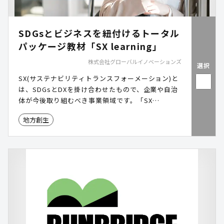
SDGsとビジネスを紐付けるトータル
パッケージ教材「SX learning」
株式会社グローバルイノベーションズ
選択
SX(サステナビリティトランスフォーメーション)と
は、SDGsとDXを掛け合わせたもので、企業や自治
体が今後取り組むべき事業領域です。「SX
learning」では、SDGsとビジネスを紐付けるため
地方創生
に必要な知識をeラーニングで提供します。