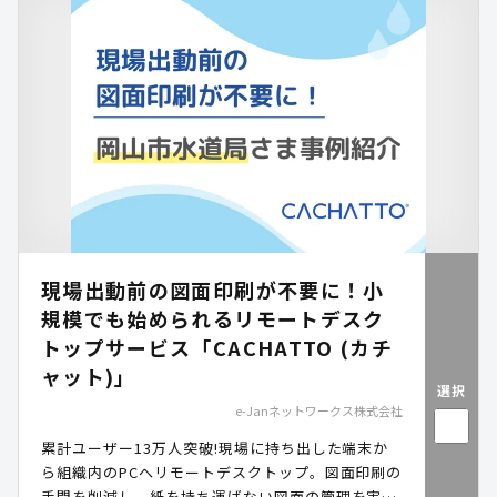
現場出動前の図面印刷が不要に！小
規模でも始められるリモートデスク
トップサービス「CACHATTO (カチ
ャット)」
選択
e-Janネットワークス株式会社
累計ユーザー13万人突破!現場に持ち出した端末か
ら組織内のPCへリモートデスクトップ。図面印刷の
手間を削減し、紙を持ち運ばない図面の管理を実現