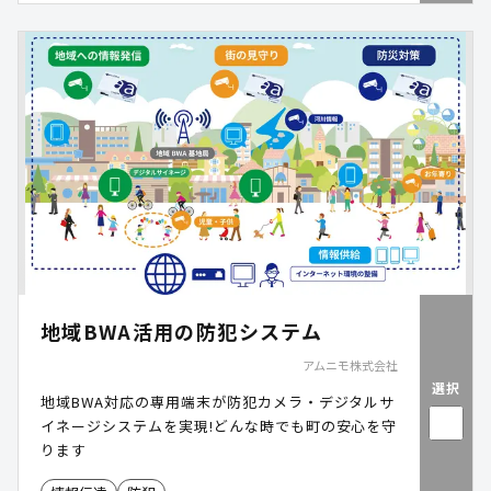
地域BWA活用の防犯システム
アムニモ株式会社
選択
地域BWA対応の専用端末が防犯カメラ・デジタルサ
イネージシステムを実現!どんな時でも町の安心を守
ります