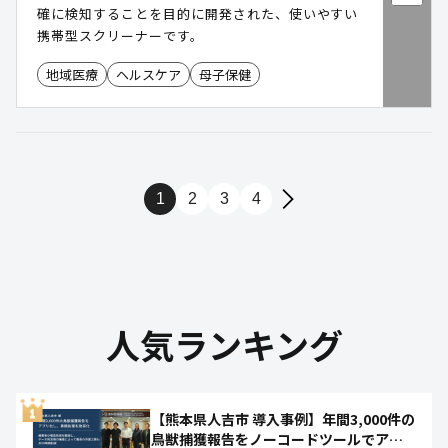
確に検知することを目的に開発された、使いやすい
携帯型スクリーナーです。
地域医療
ヘルスケア
母子保健
1
2
3
4
人気ランキング
【熊本県人吉市 導入事例】年間3,000件の
鳥獣捕獲報告をノーコードツールでアプ