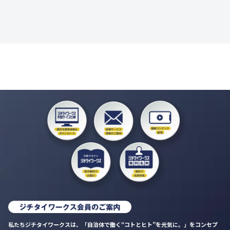
私たちジチタイワークスは、「自治体で働く“コトとヒト”を元気に。」をコンセプ