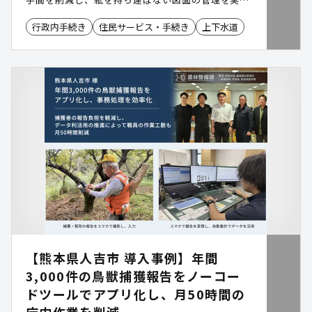
します。​ ​
行政内手続き
住民サービス・手続き
上下水道
【熊本県人吉市 導入事例】年間
3,000件の鳥獣捕獲報告をノーコー
ドツールでアプリ化し、月50時間の