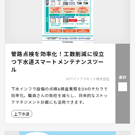
管路点検を効率化！工数削減に役立
つ下水道スマートメンテナンスツー
ル
選択
NTTインフラネット株式会社
下水インフラ設備の点検&検査業務をDXのチカラで
効率化。職員さんの負担を減らし、将来的なストッ
クマネジメント計画にも活用できます。
上下水道