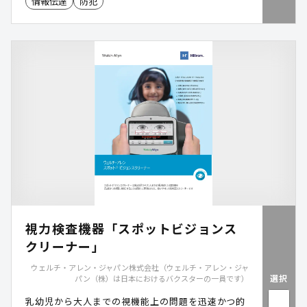
情報伝達
防犯
視力検査機器「スポットビジョンス
クリーナー」
ウェルチ・アレン・ジャパン株式会社（ウェルチ・アレン・ジャ
選択
パン（株）は日本におけるバクスターの一員です）
乳幼児から大人までの視機能上の問題を迅速かつ的