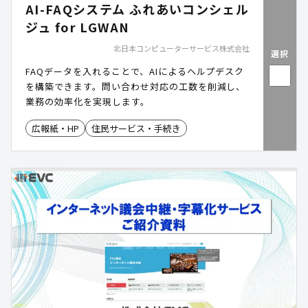
AI-FAQシステム ふれあいコンシェル
ジュ for LGWAN
北日本コンピューターサービス株式会社
選択
FAQデータを入れることで、AIによるヘルプデスク
を構築できます。問い合わせ対応の工数を削減し、
業務の効率化を実現します。
広報紙・HP
住民サービス・手続き