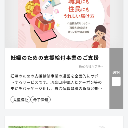
妊婦のための支援給付事業のご支援
株式会社ギフティ
選択
妊婦のための支援給付事業の運営を全面的にサポー
トするサービスです。現金口座振込とクーポン等の
支給をパッケージ化し、自治体職員様の負荷と費用
負担を低減します。
児童福祉
母子保健