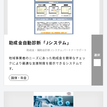
助成金自動診断「Jシステム」
助成金・補助金診断 Jシステム パートナーサポート
選択
地域事業者のニーズにあった助成金を簡単なチェッ
クにより最適な支援制度を提示できるシステムで
す。
国保・年金