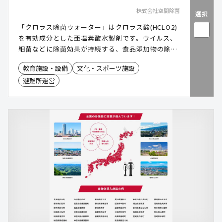
株式会社空間除菌
選択
「クロラス除菌ウォーター」はクロラス酸(HCLO2)
を有効成分とした亜塩素酸水製剤です。ウイルス、
細菌などに除菌効果が持続する、食品添加物の除
菌・消臭剤です。
教育施設・設備
文化・スポーツ施設
避難所運営