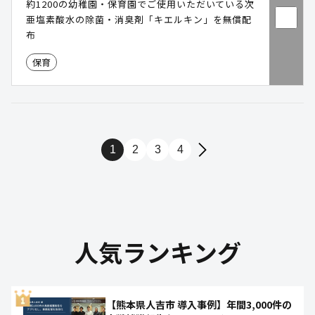
約1200の幼稚園・保育園でご使用いただいている次
亜塩素酸水の除菌・消臭剤「キエルキン」を無償配
布
保育
1
2
3
4
人気ランキング
【熊本県人吉市 導入事例】年間3,000件の