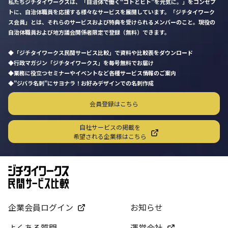
私たちジチタイワークスは、「自治体で働く“コトとヒト”を元気に。」をコンセプ
トに、自治体職員を応援する様々なサービスを展開しています。「ジチタイワーク
ス会員」とは、それらのサービスおよび特典を受けられるメンバーのこと。現役の
自治体職員および地方議会関係者限定で登録（無料）できます。
「ジチタイワークス民間サービス比較」で資料や比較表をダウンロード
行政マガジン「ジチタイワークス」を毎号無料でお届け
業務に役立つセミナーやイベントなど各種サービス情報のご案内
”ジバラ名刺”にサヨナラ！お好みデザインでの名刺作成
会員登録はこちら
自社サービスの掲載を
希望される企業様はこちら
企業会員ログイン
お知らせ
よくある質問
運営会社