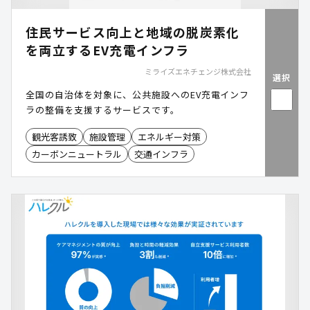
住民サービス向上と地域の脱炭素化
を両立するEV充電インフラ
ミライズエネチェンジ株式会社
選択
全国の自治体を対象に、公共施設へのEV充電インフ
ラの整備を支援するサービスです。
観光客誘致
施設管理
エネルギー対策
カーボンニュートラル
交通インフラ