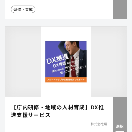
す。
研修・育成
【庁内研修・地域の人材育成】DX推
進支援サービス
株式会社環
選択