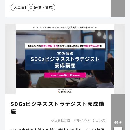
人事管理
研修・育成
SDGsビジネスストラテジスト養成講
座
株式会社グローバルイノベーションズ
選択
SDGs実践の本質と理論・手法を習得し、SDGs推進