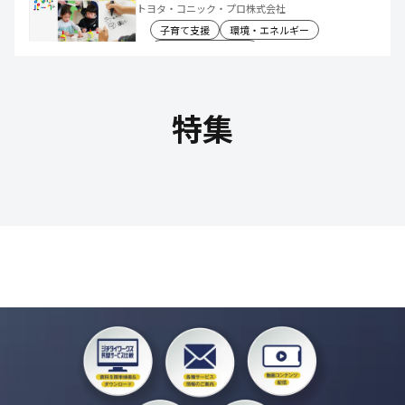
社会や将来について楽しく学べる体験機
トヨタ・コニック・プロ株式会社
会を創出
子育て支援
環境・エネルギー
教育文化・スポーツ
特集