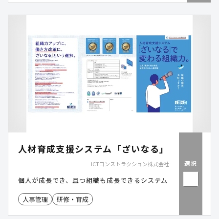
人材育成支援システム「ざいなる」
選択
ICTコンストラクション株式会社
個人が成長でき、且つ組織も成長できるシステム
人事管理
研修・育成