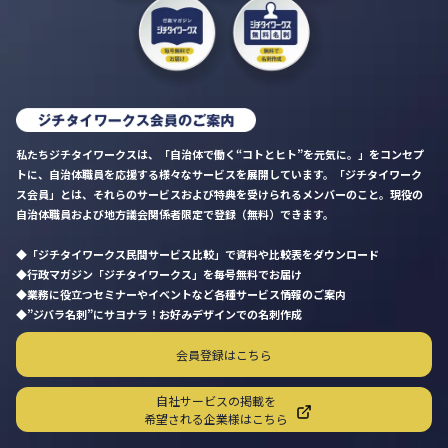
私たちジチタイワークスは、「自治体で働く“コトとヒト”を元気に。」をコンセプ
トに、自治体職員を応援する様々なサービスを展開しています。「ジチタイワーク
ス会員」とは、それらのサービスおよび特典を受けられるメンバーのこと。現役の
自治体職員および地方議会関係者限定で登録（無料）できます。
「ジチタイワークス民間サービス比較」で資料や比較表をダウンロード
行政マガジン「ジチタイワークス」を毎号無料でお届け
業務に役立つセミナーやイベントなど各種サービス情報のご案内
”ジバラ名刺”にサヨナラ！お好みデザインでの名刺作成
会員登録はこちら
自社サービスの掲載を
希望される企業様はこちら