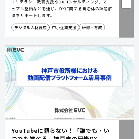
ITリテラシー教育支援やDXコンサルティング、マニ
ュアル整備などを通じ、DXに関する自治体の課題解
決をサポートします。
デジタル人材育成
中小企業支援
研修・育成
YouTubeに頼らない！「誰でも・い
つでも学べる」神戸市の研修DX