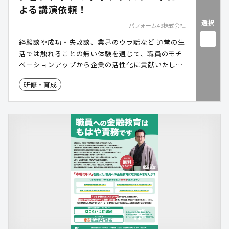
よる講演依頼！
選択
パフォーム49株式会社
経験談や成功・失敗談、業界のウラ話など 通常の生
活では触れることの無い体験を通じて、職員のモチ
ベーションアップから企業の活性化に貢献いたしま
す。
研修・育成